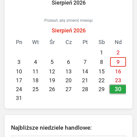
Sierpień 2026
Przesuń, aby zmienić miesiąc
Sierpień 2026
Pn
Wt
Śr
Cz
Pt
Sb
Nd
1
2
3
4
5
6
7
8
9
10
11
12
13
14
15
16
17
18
19
20
21
22
23
30
24
25
26
27
28
29
31
Najbliższe niedziele handlowe: