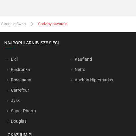
Strona główna
Godziny otwarcia
NAJPOPULARNIEJSZE SIECI
Lidl
Kaufland
Biedronka
Netto
Rossmann
Auchan Hipermarket
Carrefour
Jysk
Super-Pharm
Douglas
OKAZJUM.PL